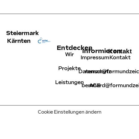
Steiermark
Kärnten
Entdecken
Informieren
Kontakt
Wir
Impressum
Kontakt
Projekte
Datenschutz
roman@formundzeic
Leistungen
bernhard@formundzei
AGB
Cookie Einstellungen ändern