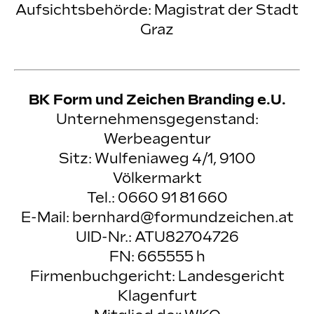
Aufsichtsbehörde: Magistrat der Stadt
Graz
BK Form und Zeichen Branding e.U.
Unternehmensgegenstand:
Werbeagentur
Sitz: Wulfeniaweg 4/1, 9100
Völkermarkt
Tel.: 0660 91 81 660
E-Mail:
bernhard@formundzeichen.at
UID-Nr.: ATU82704726
FN: 665555 h
Firmenbuchgericht: Landesgericht
Klagenfurt