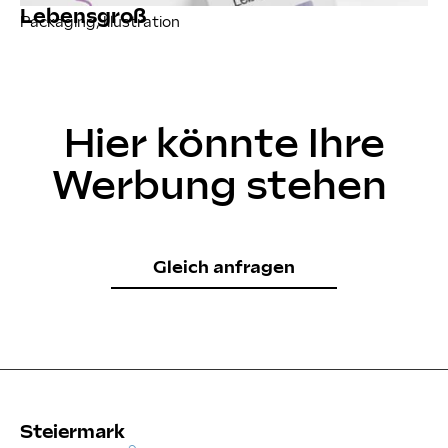
Lebensgroß
Packaging, Illustration
Hier könnte Ihre
Werbung stehen
Gleich anfragen
Steiermark