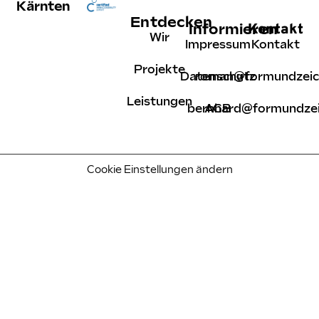
Kärnten
Entdecken
Kontakt
Informieren
Wir
Impressum
Kontakt
Projekte
Datenschutz
roman@formundzeic
Leistungen
bernhard@formundzei
AGB
Cookie Einstellungen ändern