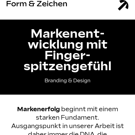
Markenent­
wicklung mit
Finger­
spitzengefühl
Branding & Design
Markenerfolg
beginnt mit einem
starken Fundament.
Ausgangspunkt in unserer Arbeit ist
daher immer die DNA, die