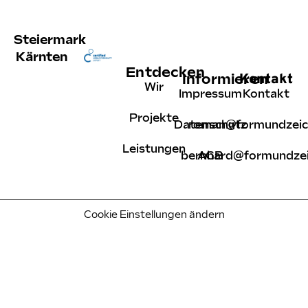
Steiermark
Kärnten
Entdecken
Kontakt
Informieren
Wir
Impressum
Kontakt
Projekte
Datenschutz
roman@formundzeic
Leistungen
bernhard@formundzei
AGB
Cookie Einstellungen ändern