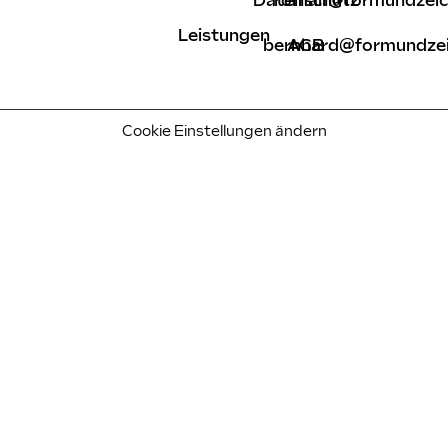
Datenschutz
roman@formundzeic
Leistungen
bernhard@formundzei
AGB
Cookie Einstellungen ändern