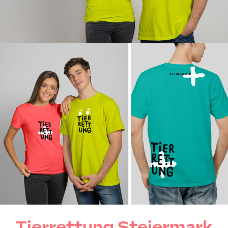
Tierrettung Steiermark